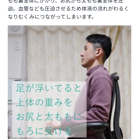
もも裏全体にかかり、お尻から太もも裏全体を圧
迫。血管なども圧迫させるため体液の流れがわるく
なりむくみにつながってしまいます。