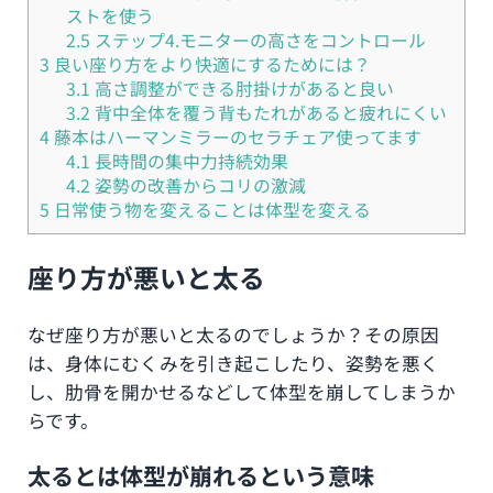
ストを使う
2.5
ステップ4.モニターの高さをコントロール
3
良い座り方をより快適にするためには？
3.1
高さ調整ができる肘掛けがあると良い
3.2
背中全体を覆う背もたれがあると疲れにくい
4
藤本はハーマンミラーのセラチェア使ってます
4.1
長時間の集中力持続効果
4.2
姿勢の改善からコリの激減
5
日常使う物を変えることは体型を変える
座り方が悪いと太る
なぜ座り方が悪いと太るのでしょうか？その原因
は、身体にむくみを引き起こしたり、姿勢を悪く
し、肋骨を開かせるなどして体型を崩してしまうか
らです。
太るとは体型が崩れるという意味