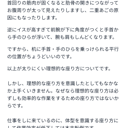
首回りの筋肉が固くなると肋骨の開きにつながって
お腹周りが太って見えたりしますし、二重あごの原
因にもなったりします。
逆にイスが高すぎて前腕が下に角度がつくと手首か
ら手のひらが浮いて、腕も肩もしんどくなります。
ですから、机に手首・手のひらを乗っけられる平行
の位置がちょうどいいのです。
以上が太りにくい理想的な座り方についてです。
しかし、理想的な座り方を意識したとしてもなかな
か上手くいきません。なぜなら理想的な座り方は必
ずしも効率的な作業をするための座り方ではないか
らです。
仕事をしに来ているのに、体型を意識する座り方に
して作業効率が低下しては本末転倒です。