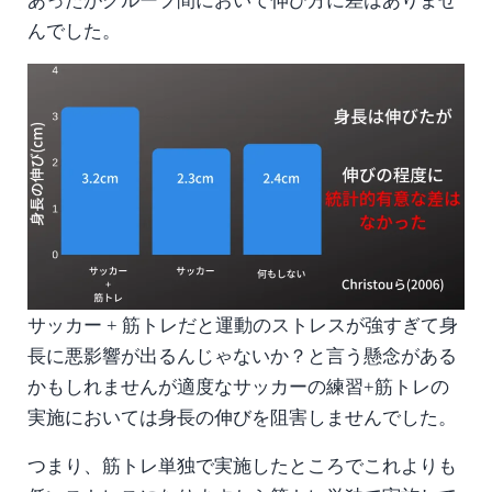
あったがグループ間において伸び方に差はありませ
んでした。
サッカー + 筋トレだと運動のストレスが強すぎて身
長に悪影響が出るんじゃないか？と言う懸念がある
かもしれませんが適度なサッカーの練習+筋トレの
実施においては身長の伸びを阻害しませんでした。
つまり、筋トレ単独で実施したところでこれよりも