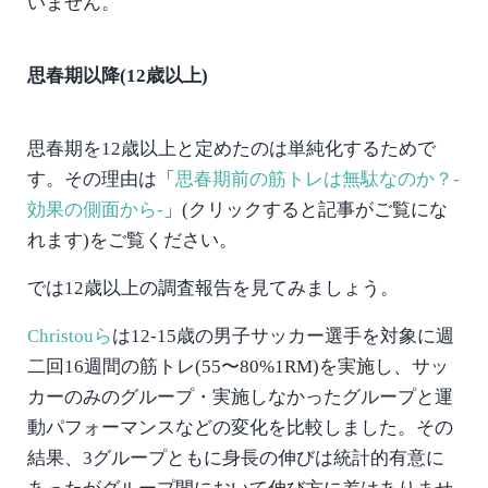
いません。
思春期以降(12歳以上)
思春期を12歳以上と定めたのは単純化するためで
す。その理由は「
思春期前の筋トレは無駄なのか？-
効果の側面から-
」(クリックすると記事がご覧にな
れます)をご覧ください。
では12歳以上の調査報告を見てみましょう。
Christouら
は12-15歳の男子サッカー選手を対象に週
二回16週間の筋トレ(55〜80%1RM)を実施し、サッ
カーのみのグループ・実施しなかったグループと運
動パフォーマンスなどの変化を比較しました。その
結果、3グループともに身長の伸びは統計的有意に