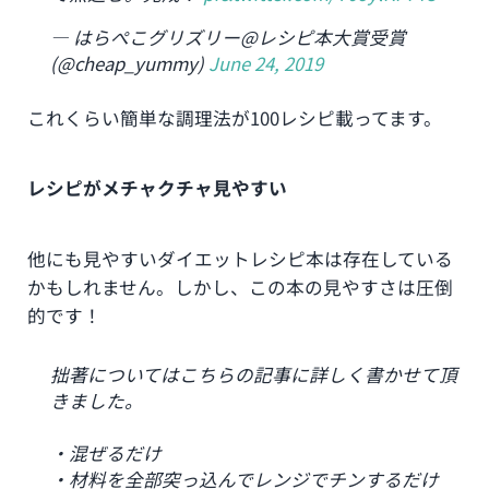
— はらぺこグリズリー@レシピ本大賞受賞
(@cheap_yummy)
June 24, 2019
これくらい簡単な調理法が100レシピ載ってます。
レシピがメチャクチャ見やすい
他にも見やすいダイエットレシピ本は存在している
かもしれません。しかし、この本の見やすさは圧倒
的です！
拙著についてはこちらの記事に詳しく書かせて頂
きました。
・混ぜるだけ
・材料を全部突っ込んでレンジでチンするだけ