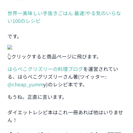
世界一美味しい手抜きごはん 最速!やる気のいらな
い100のレシピ
です。
👆クリックすると商品ページに飛びます。
はらぺこグリズリーの料理ブログ
を運営されてい
る、はらぺこグリズリーさん著(ツイッター:
@cheap_yumm
y)のレシピ本です。
もうね。正直に言います。
ダイエットレシピ本はこれ一冊あれば他はいりませ
ん！