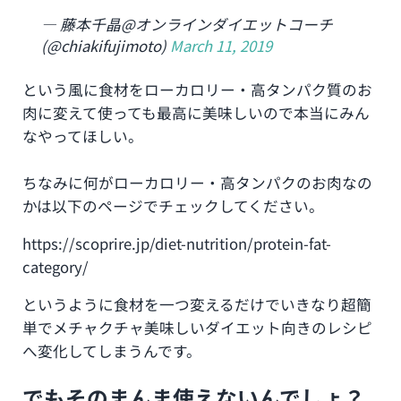
— 藤本千晶@オンラインダイエットコーチ
(@chiakifujimoto)
March 11, 2019
という風に食材をローカロリー・高タンパク質のお
肉に変えて使っても最高に美味しいので本当にみん
なやってほしい。
ちなみに何がローカロリー・高タンパクのお肉なの
かは以下のページでチェックしてください。
https://scoprire.jp/diet-nutrition/protein-fat-
category/
というように食材を一つ変えるだけでいきなり超簡
単でメチャクチャ美味しいダイエット向きのレシピ
へ変化してしまうんです。
でもそのまんま使えないんでしょ？