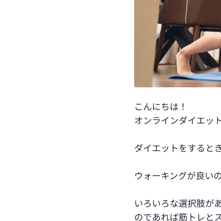
こんにちは！
オンラインダイエッ
ダイエットをすると
ウォーキングが良い
いろいろな選択肢が
のであれば筋トレと