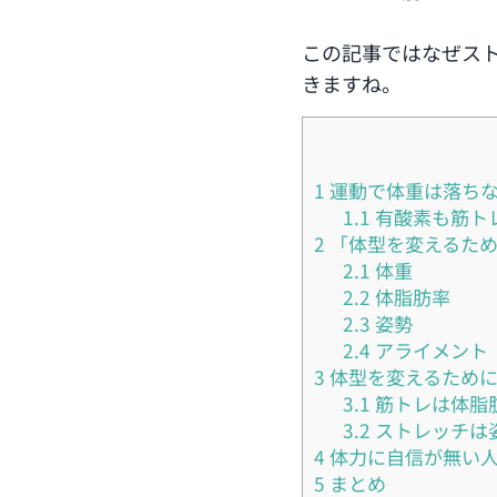
この記事ではなぜス
きますね。
1
運動で体重は落ち
1.1
有酸素も筋ト
2
「体型を変えるため
2.1
体重
2.2
体脂肪率
2.3
姿勢
2.4
アライメント
3
体型を変えるために
3.1
筋トレは体脂
3.2
ストレッチは
4
体力に自信が無い人
5
まとめ