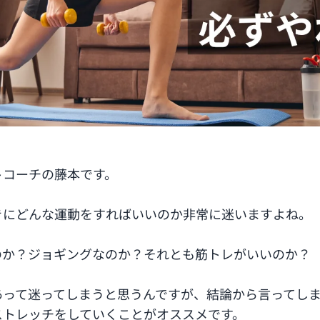
トコーチの藤本です。
きにどんな運動をすればいいのか非常に迷いますよね。
のか？ジョギングなのか？それとも筋トレがいいのか？
あって迷ってしまうと思うんですが、結論から言ってし
ストレッチをしていくことがオススメです。