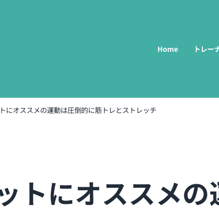
Home
トレー
ーソナルトレーニング-
トにオススメの運動は圧倒的に筋トレとストレッチ
ットにオススメの