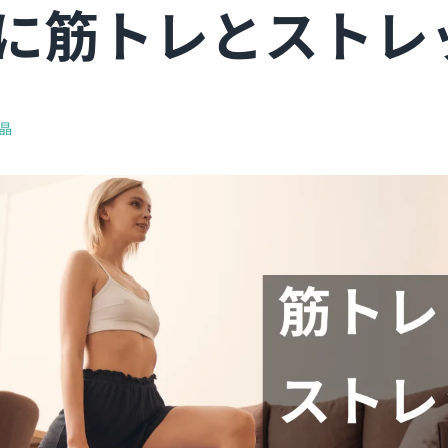
に筋トレとストレ
千晶