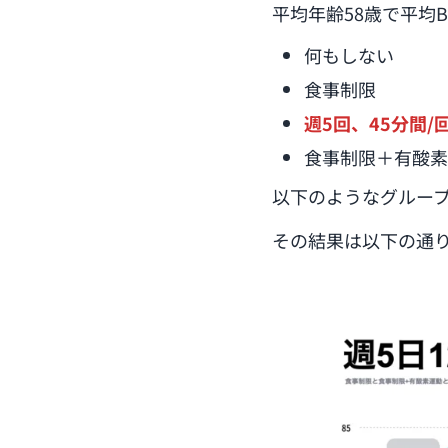
平均年齢58歳で平均BM
何もしない
食事制限
週5回、45分間/
食事制限＋有酸素
以下のようなグルー
その結果は以下の通