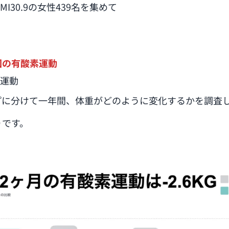
I30.9の女性439名を集めて
回の有酸素運動
運動
プに分けて一年間、体重がどのように変化するかを調査
りです。