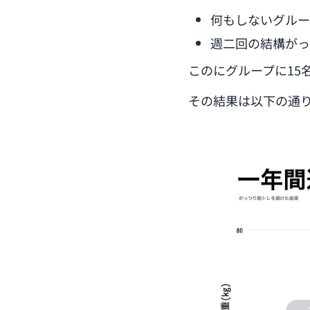
何もしないグルー
週二回の結構がっ
このにグループに15
その結果は以下の通