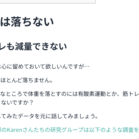
は落ちない
レも減量できない
は心に留めておいて欲しいんですが…
てほとんど落ちません。
んなところで体重を落とすのには有酸素運動とか、筋ト
ゃないですか？
してみたデータを元に話してみましょう。
のKarenさんたちの研究グループは以下のような調査