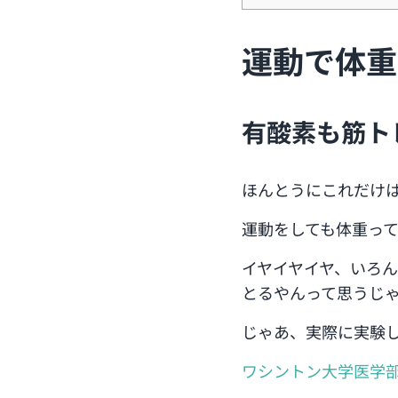
運動で体重
有酸素も筋ト
ほんとうにこれだけ
運動をしても体重っ
イヤイヤイヤ、いろ
とるやんって思うじ
じゃあ、実際に実験
ワシントン大学医学部