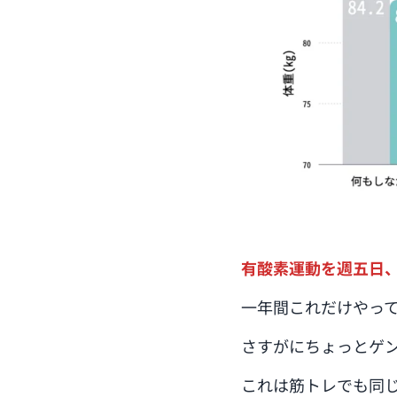
有酸素運動を週五日、
一年間これだけやって2
さすがにちょっとゲ
これは筋トレでも同