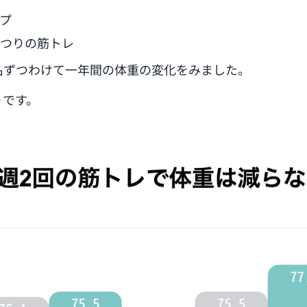
プ
つりの筋トレ
名ずつわけて一年間の体重の変化をみました。
りです。