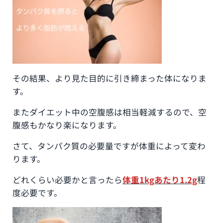
その結果、より見た目的に引き締まった体になりま
す。
またダイエット中の空腹感は相当軽減するので、空
腹感もかなり楽になります。
さて、タンパク質の必要量ですが体重によって変わ
ります。
どれくらい必要かと言ったら
体重1kgあたり1.2g
程
度必要です。