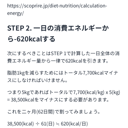
https://scoprire.jp/diet-nutrition/calculation-
energy/
STEP 2. 一日の消費エネルギーか
ら-620kcalする
次にするべきことはSTEP 1で計算した一日全体の消
費エネルギー量から一律で620kcalを引きます。
脂肪1kgを減らすためにはトータル7,700kcalマイナ
スにしなければいけません。
つまり5kgであればトータルで7,700(kcal/kg) x 5(kg)
= 38,500kcalをマイナスにする必要があります。
これを二ヶ月(62日間)で割ってみましょう。
38,500(kcal) ÷ 61(日) ≒ 620(kcal/日)