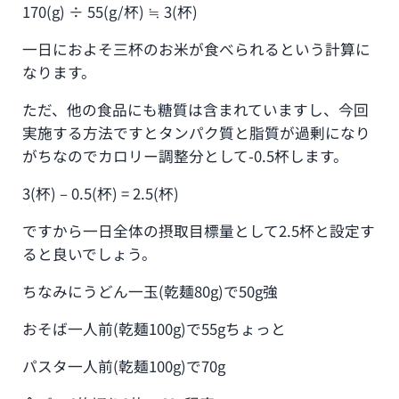
170(g) ÷ 55(g/杯) ≒ 3(杯)
一日におよそ三杯のお米が食べられるという計算に
なります。
ただ、他の食品にも糖質は含まれていますし、今回
実施する方法ですとタンパク質と脂質が過剰になり
がちなのでカロリー調整分として-0.5杯します。
3(杯) – 0.5(杯) = 2.5(杯)
ですから一日全体の摂取目標量として2.5杯と設定す
ると良いでしょう。
ちなみにうどん一玉(乾麺80g)で50g強
おそば一人前(乾麺100g)で55gちょっと
パスタ一人前(乾麺100g)で70g