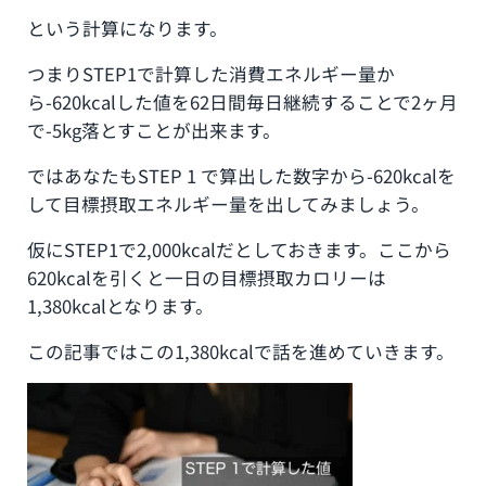
という計算になります。
つまりSTEP1で計算した消費エネルギー量か
ら-620kcalした値を62日間毎日継続することで2ヶ月
で-5kg落とすことが出来ます。
ではあなたもSTEP 1 で算出した数字から-620kcalを
して目標摂取エネルギー量を出してみましょう。
仮にSTEP1で2,000kcalだとしておきます。ここから
620kcalを引くと一日の目標摂取カロリーは
1,380kcalとなります。
この記事ではこの1,380kcalで話を進めていきます。