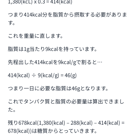
1,380(kcL) x 0.3 = 414(kcal)
つまり414kcal分を脂質から摂取する必要がありま
す。
これを重量に直します。
脂質は1g当たり9kcalを持っています。
先程出した414kcalを9kcal/gで割ると…
414(kcal) ÷ 9(kcal/g) = 46(g)
つまり一日に必要な脂質は46gとなります。
これでタンパク質と脂質の必要量は算出できまし
た。
残り678kcal(1,380(kcal) – 288(kcal) – 414(kcal) =
678(kcal))は糖質からとっていきます。