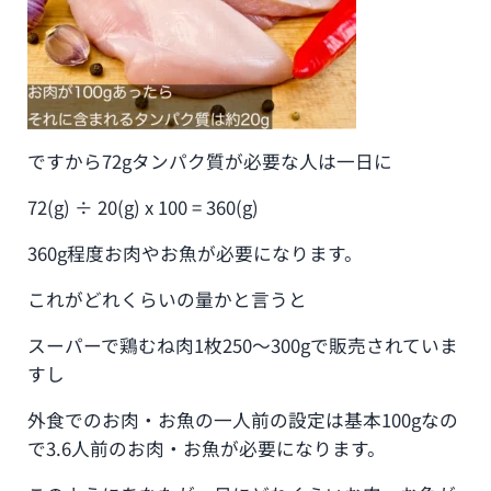
ですから72gタンパク質が必要な人は一日に
72(g) ÷ 20(g) x 100 = 360(g)
360g程度お肉やお魚が必要になります。
これがどれくらいの量かと言うと
スーパーで鶏むね肉1枚250〜300gで販売されていま
すし
外食でのお肉・お魚の一人前の設定は基本100gなの
で3.6人前のお肉・お魚が必要になります。