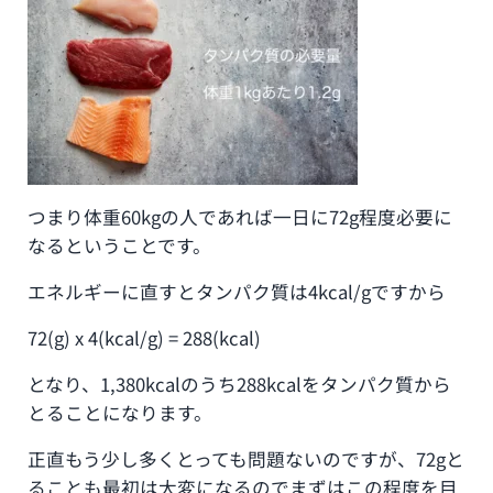
つまり体重60kgの人であれば一日に72g程度必要に
なるということです。
エネルギーに直すとタンパク質は4kcal/gですから
72(g) x 4(kcal/g) = 288(kcal)
となり、1,380kcalのうち288kcalをタンパク質から
とることになります。
正直もう少し多くとっても問題ないのですが、72gと
ることも最初は大変になるのでまずはこの程度を目