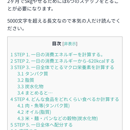
2ヶ月で5kgやせるためには6つのステップをとるこ
とが必要になります。
5000文字を超える長文なので本気の人だけ読んでく
ださい。
目次
[
非表示
]
1
STEP 1. 一日の消費エネルギーを計算する。
2
STEP 2. 一日の消費エネルギーから-620kcalする
3
STEP 3. 一日全体でとるマクロ栄養素を計算する
3.1
タンパク質
3.2
脂質
3.3
炭水化物
3.4
まとめると…
4
STEP 4. どんな食品をどれくらい食べるか計算する
4.1
肉・魚等(タンパク質)
4.2
オイル(脂質)
4.3
米・麺・パンなどの穀物(炭水化物)
5
STEP 5. 一日全体へ配分する