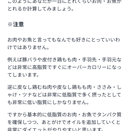
このようにあなたが一日にどれくらいお肉・お魚が
とれるか計算してみましょう。
※注意
お肉やお魚と言ってもなんでも好きにとっていいわ
けではありません。
例えば豚バラや皮付き鶏もも肉・手羽先・手羽元な
どは非常に高脂質ですぐにオーバーカロリーになっ
てしまいます。
逆に皮なし鶏むね肉や皮なし鶏もも肉・ささみ・し
ゃけ・ツナなどは非常に低脂質で多く摂ったとして
も非常に低い脂質にしかなりません。
ですから基本的に低脂質のお肉・お魚でタンパク質
を確保しつつ、あとがけでオイルを追加していくと
非常にダイエットがやりやすいと思います。