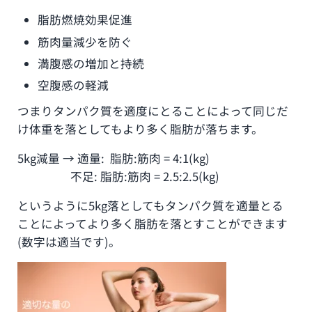
脂肪燃焼効果促進
筋肉量減少を防ぐ
満腹感の増加と持続
空腹感の軽減
つまりタンパク質を適度にとることによって同じだ
け体重を落としてもより多く脂肪が落ちます。
5kg減量 → 適量: 脂肪:筋肉 = 4:1(kg)
不足: 脂肪:筋肉 = 2.5:2.5(kg)
というように5kg落としてもタンパク質を適量とる
ことによってより多く脂肪を落とすことができます
(数字は適当です)。